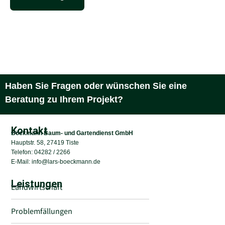
Haben Sie Fragen oder wünschen Sie eine
Beratung zu Ihrem Projekt?
Kontakt
Böckmann Baum- und Gartendienst GmbH
Hauptstr. 58, 27419 Tiste
Telefon: 04282 / 2266
E-Mail:
info@lars-boeckmann.de
Leistungen
Landwirtschaft
Problemfällungen